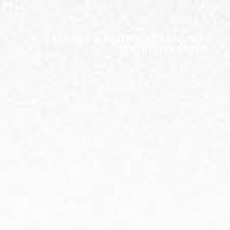
T
SATZUNG & BEITRAGSORDNUNG
EINTRITTSKARTEN