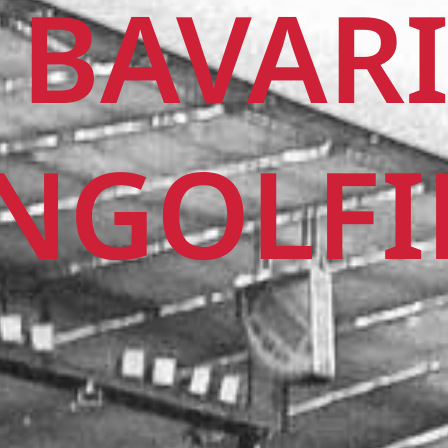
 BAVAR
NGOLF